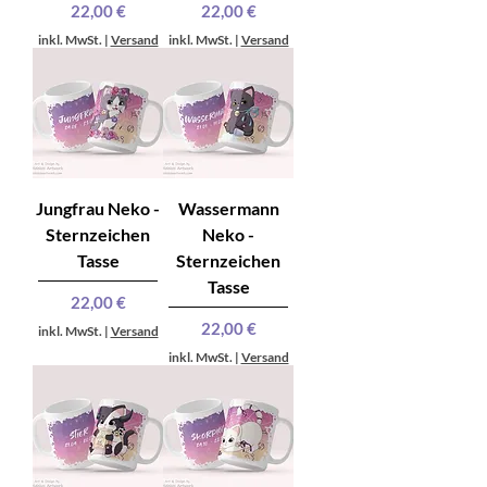
Preis
Preis
22,00 €
22,00 €
inkl. MwSt.
|
Versand
inkl. MwSt.
|
Versand
Jungfrau Neko -
Wassermann
Sternzeichen
Neko -
Tasse
Sternzeichen
Tasse
Preis
22,00 €
Preis
22,00 €
inkl. MwSt.
|
Versand
inkl. MwSt.
|
Versand