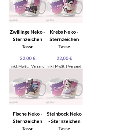
Zwillinge Neko -
Krebs Neko -
Sternzeichen
Sternzeichen
Tasse
Tasse
Preis
Preis
22,00 €
22,00 €
inkl. MwSt.
|
Versand
inkl. MwSt.
|
Versand
Fische Neko -
Steinbock Neko
Sternzeichen
- Sternzeichen
Tasse
Tasse