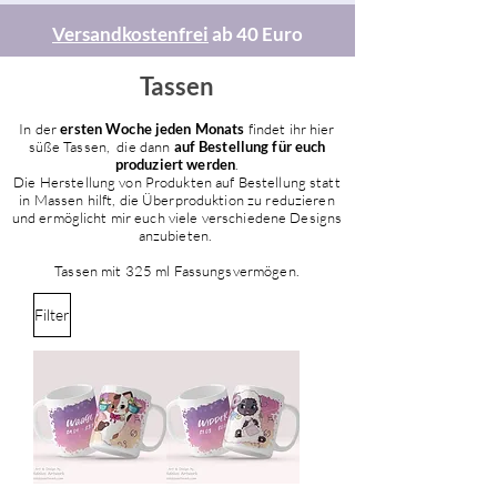
Versandkostenfrei
ab 40 Euro
Tassen
In der
ersten Woche jeden Monats
findet ihr hier
süße Tassen, die dann
auf Bestellung für euch
produziert werden
.
Die Herstellung von Produkten auf Bestellung statt
in Massen hilft, die Überproduktion zu reduzieren
und ermöglicht mir euch viele verschiedene Designs
anzubieten.
Tassen mit 325 ml Fassungsvermögen.
Filter