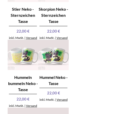
Stier Neko -
Skorpion Neko -
Sternzeichen
Sternzeichen
Tasse
Tasse
Preis
Preis
22,00 €
22,00 €
inkl. MwSt.
|
Versand
inkl. MwSt.
|
Versand
Hummeln
Hummel Neko -
bummeln Neko -
Tasse
Tasse
Preis
22,00 €
Preis
22,00 €
inkl. MwSt.
|
Versand
inkl. MwSt.
|
Versand