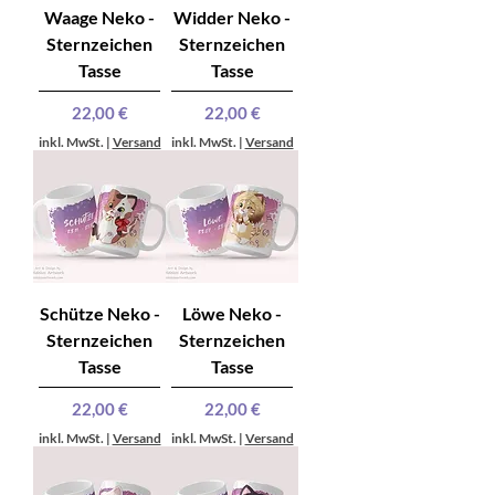
Waage Neko -
Widder Neko -
Sternzeichen
Sternzeichen
Tasse
Tasse
Preis
Preis
22,00 €
22,00 €
inkl. MwSt.
|
Versand
inkl. MwSt.
|
Versand
Schütze Neko -
Löwe Neko -
Sternzeichen
Sternzeichen
Tasse
Tasse
Preis
Preis
22,00 €
22,00 €
inkl. MwSt.
|
Versand
inkl. MwSt.
|
Versand