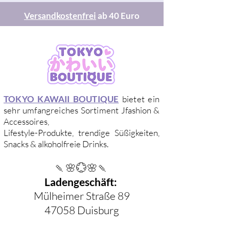
Versandkostenfrei
ab 40 Euro
TOKYO KAWAII BOUTIQUE
bietet ein
sehr umfangreiches Sortiment
Jfashion &
Accessoires,
Lifestyle-Produkte, trendige Süßigkeiten,
Snacks & alkoholfreie Drinks
.
🍡🌸💮🌸🍡
Ladengeschäft:
Mülheimer Straße 89
47058 Duisburg