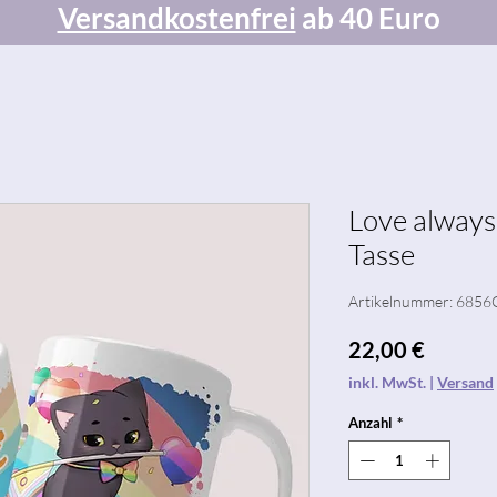
Versandkostenfrei
ab 40 Euro
Love always
Tasse
Artikelnummer: 685
Preis
22,00 €
inkl. MwSt.
|
Versand
Anzahl
*