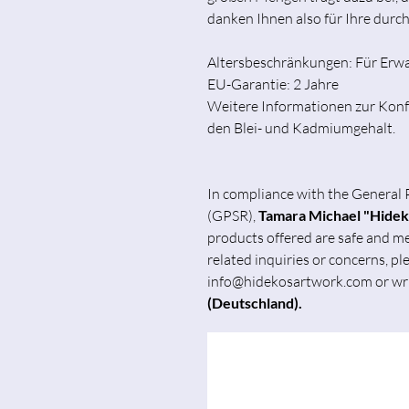
danken Ihnen also für Ihre dur
Altersbeschränkungen: Für Erw
EU-Garantie: 2 Jahre
Weitere Informationen zur Konfo
den Blei- und Kadmiumgehalt.
In compliance with the General 
(GPSR),
Tamara Michael "Hide
products offered are safe and m
related inquiries or concerns, pl
info@hidekosartwork.com or wri
(Deutschland).