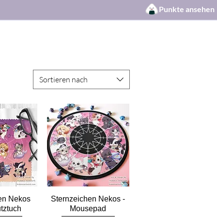
Punkte ansehen
Sortieren nach
nsicht
Schnellansicht
en Nekos
Sternzeichen Nekos -
utztuch
Mousepad