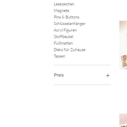
Lesezeichen
Magnete
Pins & Buttons
Schlüsselanhänger
Acryl Figuren
Stoffbeutel
Fußmatten
Deko für Zuhause
Tassen
Preis
0 €
60 €