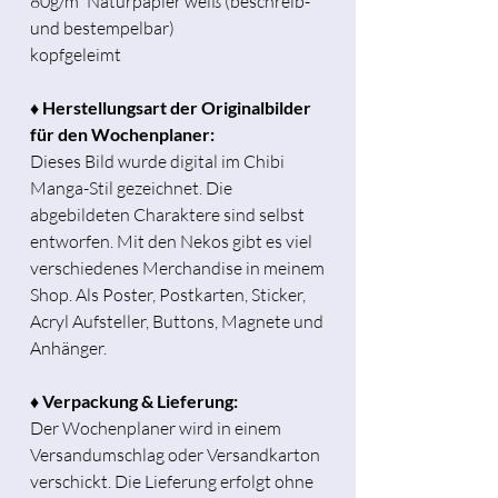
80g/m² Naturpapier weiß (beschreib-
und bestempelbar)
kopfgeleimt
♦ Herstellungsart der Originalbilder
für den Wochenplaner:
Dieses Bild wurde digital im Chibi
Manga-Stil gezeichnet. Die
abgebildeten Charaktere sind selbst
entworfen. Mit den Nekos gibt es viel
verschiedenes Merchandise in meinem
Shop. Als Poster, Postkarten, Sticker,
Acryl Aufsteller, Buttons, Magnete und
Anhänger.
♦ Verpackung & Lieferung:
Der Wochenplaner wird in einem
Versandumschlag oder Versandkarton
verschickt. Die Lieferung erfolgt ohne