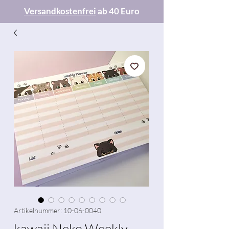
Versandkostenfrei
ab 40 Euro
Artikelnummer: 10-06-0040
kawaii Neko Weekly