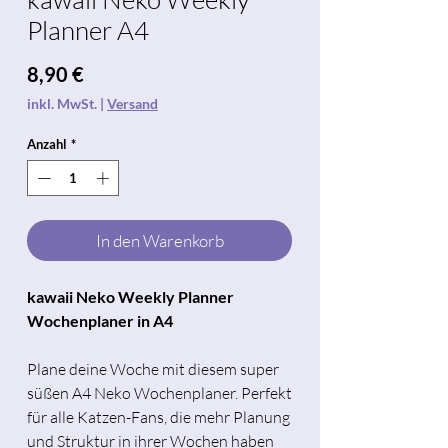
Planner A4
Preis
8,90 €
inkl. MwSt.
|
Versand
Anzahl
*
In den Warenkorb
kawaii Neko Weekly Planner
Wochenplaner in A4
Plane deine Woche mit diesem super
süßen A4 Neko Wochenplaner. Perfekt
für alle Katzen-Fans, die mehr Planung
und Struktur in ihrer Wochen haben