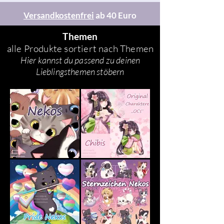
Versandkostenfrei
ab 40 Euro
Themen
alle Produkte sortiert nach Themen
Hier kannst du passend zu deinen
Lieblingsthemen stöbern