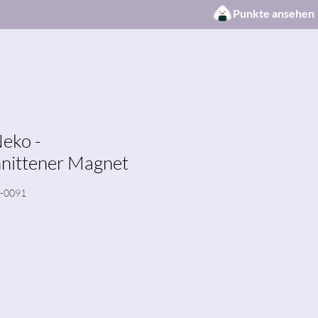
Punkte ansehen
Neko -
nittener Magnet
3-0091