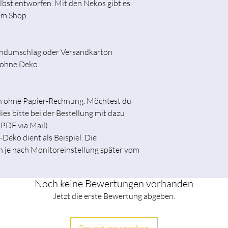
lbst entworfen. Mit den Nekos gibt es
em Shop.
andumschlag oder Versandkarton
t ohne Deko.
ch ohne Papier-Rechnung. Möchtest du
es bitte bei der Bestellung mit dazu
 PDF via Mail).
-Deko dient als Beispiel. Die
n je nach Monitoreinstellung später vom
Noch keine Bewertungen vorhanden
Jetzt die erste Bewertung abgeben.