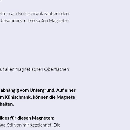
etteln am Kühlschrank zaubern den
t, besonders mit so süßen Magneten
uf allen magnetischen Oberflächen
t abhängig vom Untergrund. Auf einer
 am Kühlschrank, können die Magnete
halten.
bildes für diesen Magneten:
ga-Stil von mir gezeichnet. Die