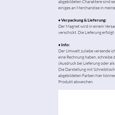
abgebildeten Charaktere sind se
einiges an Merchandise in mein
♦ Verpackung & Lieferung:
Der Magnet wird in einem Vers
verschickt. Die Lieferung erfolg
♦ Info:
Der Umwelt zuliebe versende i
eine Rechnung haben, schreibe di
(Ausdruck bei Lieferung oder als
Die Darstellung mit Schreibtisch
abgebildeten Farben hier könne
Produkt abweichen.