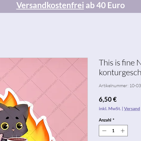
Versandkostenfrei
ab 40 Euro
This is fine 
konturgesch
Artikelnummer: 10-0
Preis
6,50 €
inkl. MwSt.
|
Versand
Anzahl
*