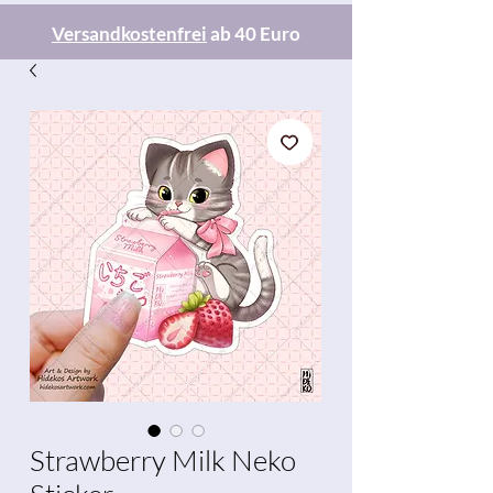
Versandkostenfrei
ab 40 Euro
Strawberry Milk Neko