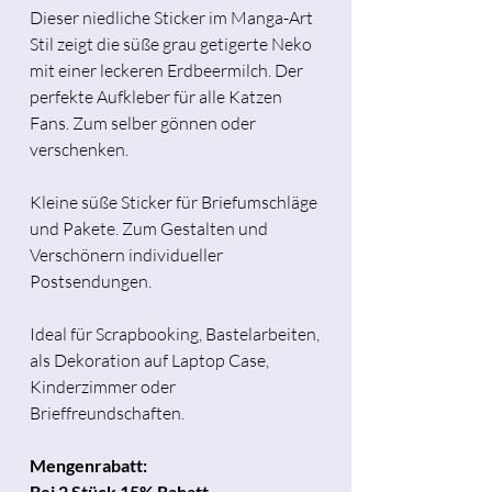
Dieser niedliche Sticker im Manga-Art
Stil zeigt die süße grau getigerte Neko
mit einer leckeren Erdbeermilch. Der
perfekte Aufkleber für alle Katzen
Fans. Zum selber gönnen oder
verschenken.
Kleine süße Sticker für Briefumschläge
und Pakete. Zum Gestalten und
Verschönern individueller
Postsendungen.
Ideal für Scrapbooking, Bastelarbeiten,
als Dekoration auf Laptop Case,
Kinderzimmer oder
Brieffreundschaften.
Mengenrabatt:
Bei 2 Stück 15% Rabatt