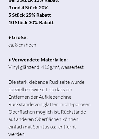
3 und 4 Stück 20%
5 Stück 25% Rabatt
10 Stück 30% Rabatt
♦ Größe:
ca. 8 cm hoch
♦ Verwendete Materialien:
Vinyl glänzend, 413g/m², wasserfest
Die stark klebende Rückseite wurde
speziell entwickelt, so dass ein
Entfernen der Aufkleber ohne
Rückstände von glatten, nicht-porösen
Oberflächen möglich ist. Rückstände
auf anderen Oberflächen können
einfach mit Spiritus o.ä. entfernt
werden.