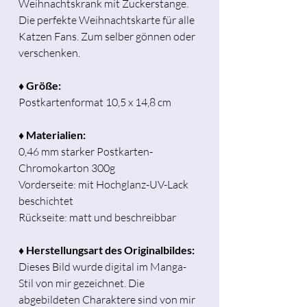
Weihnachtskrank mit Zuckerstange.
Die perfekte Weihnachtskarte für alle
Katzen Fans. Zum selber gönnen oder
verschenken.
♦ Größe:
Postkartenformat 10,5 x 14,8 cm
♦ Materialien:
0,46 mm starker Postkarten-
Chromokarton 300g
Vorderseite: mit Hochglanz-UV-Lack
beschichtet
Rückseite: matt und beschreibbar
♦ Herstellungsart des Originalbildes:
Dieses Bild wurde digital im Manga-
Stil von mir gezeichnet. Die
abgebildeten Charaktere sind von mir