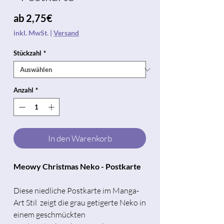
Sale-
ab
2,75€
Preis
inkl. MwSt.
|
Versand
Stückzahl
*
Anzahl
*
In den Warenkorb
Meowy Christmas Neko - Postkarte
Diese niedliche Postkarte im Manga-
Art Stil zeigt die grau getigerte Neko in
einem geschmückten