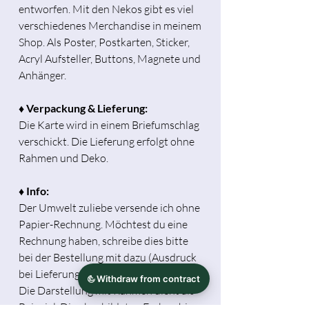
entworfen. Mit den Nekos gibt es viel
verschiedenes Merchandise in meinem
Shop. Als Poster, Postkarten, Sticker,
Acryl Aufsteller, Buttons, Magnete und
Anhänger.
♦ Verpackung & Lieferung:
Die Karte wird in einem Briefumschlag
verschickt. Die Lieferung erfolgt ohne
Rahmen und Deko.
♦ Info:
Der Umwelt zuliebe versende ich ohne
Papier-Rechnung. Möchtest du eine
Rechnung haben, schreibe dies bitte
bei der Bestellung mit dazu (Ausdruck
bei Lieferung oder als PDF via Mail).
Die Darstellung mit Rahmen dient als
Beispiel. Die abgebildeten Farben hier