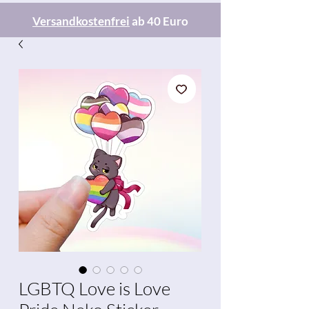
Versandkostenfrei
ab 40 Euro
LGBTQ Love is Love