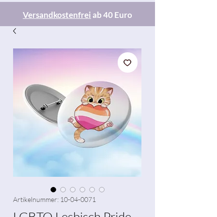
Versandkostenfrei
ab 40 Euro
Artikelnummer: 10-04-0071
LGBTQ Lesbisch Pride