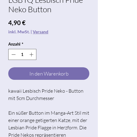
Neko Button
Preis
4,90 €
inkl. MwSt.
|
Versand
Anzahl
*
In den Warenkorb
kawaii Lesbisch Pride Neko - Button
mit 5cm Durchmesser
Ein süßer Button im Manga-Art Stil mit
einer orange getigerten Katze, mit der
Lesbian Pride Flagge in Herzform. Die
Pride Nekos repräsentieren