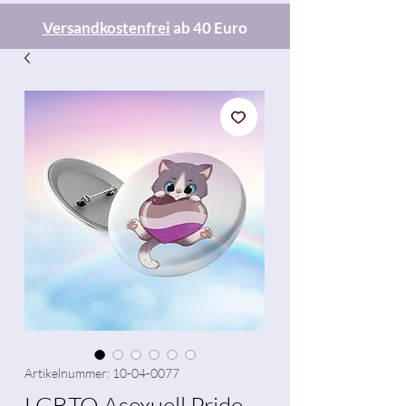
Versandkostenfrei
ab 40 Euro
Artikelnummer: 10-04-0077
LGBTQ Asexuell Pride