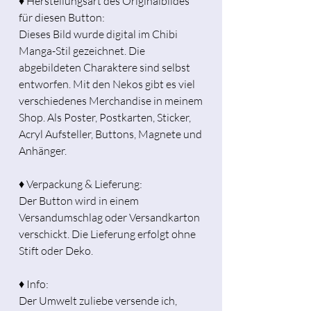
♦ Herstellungsart des Originalbildes
für diesen Button:
Dieses Bild wurde digital im Chibi
Manga-Stil gezeichnet. Die
abgebildeten Charaktere sind selbst
entworfen. Mit den Nekos gibt es viel
verschiedenes Merchandise in meinem
Shop. Als Poster, Postkarten, Sticker,
Acryl Aufsteller, Buttons, Magnete und
Anhänger.
♦ Verpackung & Lieferung:
Der Button wird in einem
Versandumschlag oder Versandkarton
verschickt. Die Lieferung erfolgt ohne
Stift oder Deko.
♦ Info:
Der Umwelt zuliebe versende ich,