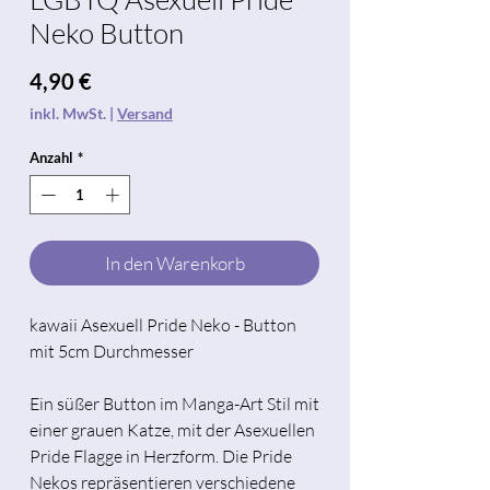
Neko Button
Preis
4,90 €
inkl. MwSt.
|
Versand
Anzahl
*
In den Warenkorb
kawaii Asexuell Pride Neko - Button
mit 5cm Durchmesser
Ein süßer Button im Manga-Art Stil mit
einer grauen Katze, mit der Asexuellen
Pride Flagge in Herzform. Die Pride
Nekos repräsentieren verschiedene