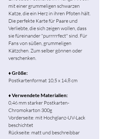
mit einer grummeligen schwarzen
Katze, die ein Herz in ihren Pfoten hält.
Die perfekte Karte für Paare und
Verliebte, die sich zeigen wollen, dass
sie füreinander "purrrrrfect" sind. Für
Fans von süßen, grummeligen
Kätzchen. Zum selber gönnen oder
verschenken.
♦ Größe:
Postkartenformat 10,5 x 14,8 cm
♦ Verwendete Materialien:
0,46 mm starker Postkarten-
Chromokarton 300g
Vorderseite: mit Hochglanz-UV-Lack
beschichtet
Rückseite: matt und beschreibbar