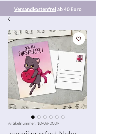
Versandkostenfrei
ab 40 Euro
Artikelnummer: 10-08-0039
kawaii purrfect Neko