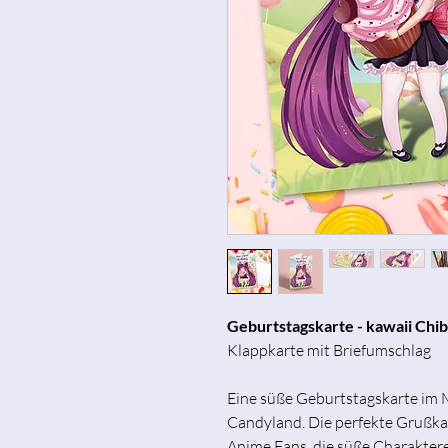
Geburtstagskarte - kawaii Chi
Klappkarte mit Briefumschlag
Eine süße Geburtstagskarte im M
Candyland. Die perfekte Grußk
Anime Fans, die süße Charaktere