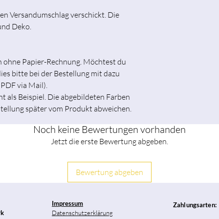
den Versandumschlag verschickt. Die
und Deko.
ch ohne Papier-Rechnung. Möchtest du
es bitte bei der Bestellung mit dazu
 PDF via Mail).
t als Beispiel. Die abgebildeten Farben
stellung später vom Produkt abweichen.
Noch keine Bewertungen vorhanden
Jetzt die erste Bewertung abgeben.
Bewertung abgeben
Impressum
Zahlungsarten:
rk
Datenschutzerklärung