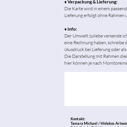
♦ Verpackung & Lieferung:
Die Karte wird in einem passen
Lieferung erfolgt ohne Rahmen 
♦ Info:
Der Umwelt zuliebe versende i
eine Rechnung haben, schreibe di
(Ausdruck bei Lieferung oder als
Die Darstellung mit Rahmen dien
hier können je nach Monitorein
Kontakt:
Tamara Michael / Hidekos Artwo