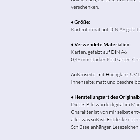
verschenken.
♦ Größe:
Kartenformat auf DIN A6 gefalte
♦ Verwendete Materialien:
Karten, gefalzt auf DIN A6
0,46 mm starker Postkarten-C
Außenseite: mit Hochglanz-UV-
Innenseite: matt und beschreib
♦ Herstellungsart des Originalb
Dieses Bild wurde digital im Man
Charakter ist von mir selbst entw
alles was süß ist. Entdecke noch 
Schlüsselanhänger, Lesezeichen