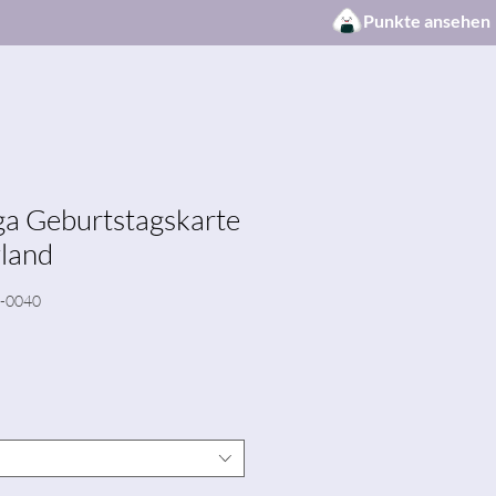
Punkte ansehen
a Geburtstagskarte
land
8-0040