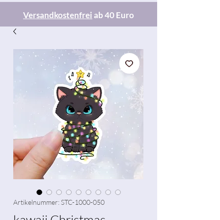
Versandkostenfrei
ab 40 Euro
Artikelnummer: STC-1000-050
kawaii Christmas