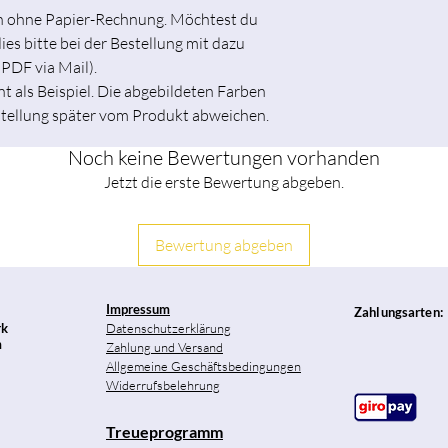
ch ohne Papier-Rechnung. Möchtest du
es bitte bei der Bestellung mit dazu
 PDF via Mail).
t als Beispiel. Die abgebildeten Farben
stellung später vom Produkt abweichen.
Noch keine Bewertungen vorhanden
Jetzt die erste Bewertung abgeben.
Bewertung abgeben
Impressum
Zahlungsarten:
rk
Datenschutzerklärung
m
Zahlung und Versand
Allgemeine Geschäftsbedingungen
Widerrufsbelehrung
Treueprogramm