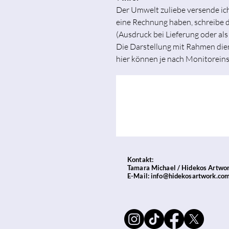
Der Umwelt zuliebe versende i
eine Rechnung haben, schreibe di
(Ausdruck bei Lieferung oder als
Die Darstellung mit Rahmen dien
hier können je nach Monitorein
Kontakt:
Tamara Michael / Hidekos Artwo
E-Mail:
info@hidekosartwork.co