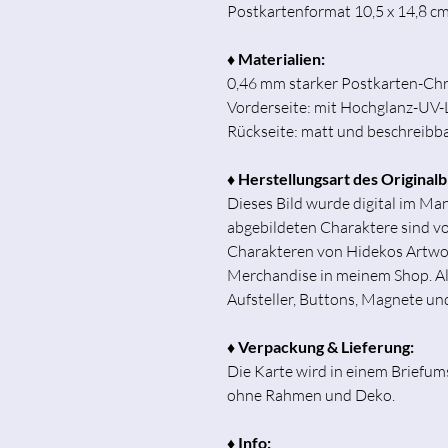
Postkartenformat 10,5 x 14,8 c
♦ Materialien:
0,46 mm starker Postkarten-C
Vorderseite: mit Hochglanz-UV-
Rückseite: matt und beschreibb
♦ Herstellungsart des Originalb
Dieses Bild wurde digital im Man
abgebildeten Charaktere sind vo
Charakteren von Hidekos Artwork
Merchandise in meinem Shop. Als 
Aufsteller, Buttons, Magnete un
♦ Verpackung & Lieferung:
Die Karte wird in einem Briefums
ohne Rahmen und Deko.
♦ Info: