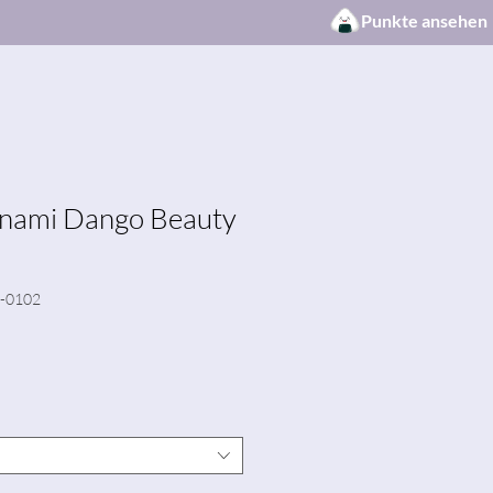
Punkte ansehen
anami Dango Beauty
8-0102