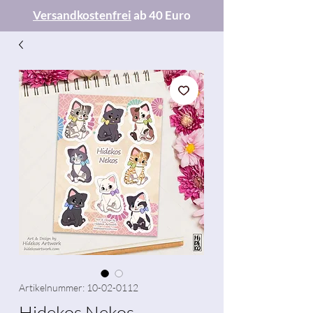
Versandkostenfrei
ab 40 Euro
Artikelnummer: 10-02-0112
Hidekos Nekos -