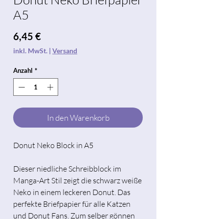
A5
Preis
6,45 €
inkl. MwSt.
|
Versand
Anzahl
*
In den Warenkorb
Donut Neko Block in A5
Dieser niedliche Schreibblock im
Manga-Art Stil zeigt die schwarz weiße
Neko in einem leckeren Donut. Das
perfekte Briefpapier für alle Katzen
und Donut Fans. Zum selber gönnen