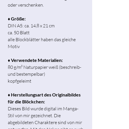
oder verschenken.
♦ Größe:
DIN A5: ca. 14,8 x 21 cm
ca. 50 Blatt
alle Blockblätter haben das gleiche
Motiv
♦ Verwendete Materialien:
80 g/m² Naturpapier weiß (beschreib-
und bestempelbar)
kopfgeleimt
♦ Herstellungsart des Originalbildes
für die Blöckchen:
Dieses Bild wurde digital im Manga-
Stil von mir gezeichnet. Die
abgebildeten Charaktere sind von mir