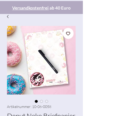
Versandkostenfrei
ab 40 Euro
Artikelnummer: 10-06-0058
Donut Neko Briefpapier