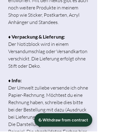
entworfen. Mit den Nekos gibt es auch
noch weitere Produkte in meinem
Shop wie Sticker, Postkarten, Acryl
Anhänger und Standees.
♦ Verpackung & Lieferung:
Der Notizblock wird in einem
Versandumschlag oder Versandkarton
verschickt. Die Lieferung erfolgt ohne
Stift oder Deko.
♦ Info:
Der Umwelt zuliebe versende ich ohne
Papier-Rechnung. Möchtest du eine
Rechnung haben, schreibe dies bitte
bei der Bestellung mit dazu (Ausdruck
bei Lieferung oder als PDF via Mail).
Die Darstellung mit Deko dient als
Beispiel. Die abgebildeten Farben hier