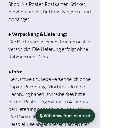
Shop. Als Poster, Postkarten, Sticker,
Acryl Aufsteller, Buttons, Magnete und
Anhänger.
♦ Verpackung & Lieferung:
Die Karte wird in einem Briefumschlag
verschickt. Die Lieferung erfolgt ohne
Rahmen und Deko.
♦ Info:
Der Umwelt zuliebe versende ich ohne
Papier-Rechnung. Möchtest du eine
Rechnung haben, schreibe dies bitte
bei der Bestellung mit dazu (Ausdruck
bei Lieferung oder als PDF via Mail).
Die Darstellung mit Rahmen dient als
Beispiel. Die abgebildeten Farben hier
können je nach Monitoreinstellung
später vom Produkt abweichen.