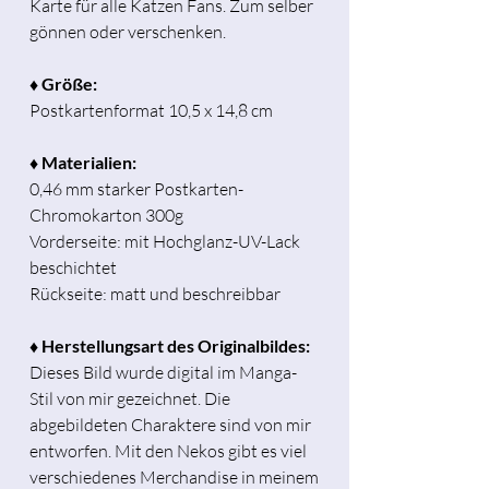
Karte für alle Katzen Fans. Zum selber
gönnen oder verschenken.
♦ Größe:
Postkartenformat 10,5 x 14,8 cm
♦ Materialien:
0,46 mm starker Postkarten-
Chromokarton 300g
Vorderseite: mit Hochglanz-UV-Lack
beschichtet
Rückseite: matt und beschreibbar
♦ Herstellungsart des Originalbildes:
Dieses Bild wurde digital im Manga-
Stil von mir gezeichnet. Die
abgebildeten Charaktere sind von mir
entworfen. Mit den Nekos gibt es viel
verschiedenes Merchandise in meinem