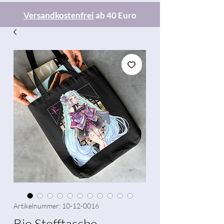
Versandkostenfrei
ab 40 Euro
Artikelnummer: 10-12-0016
Bio Stofftasche