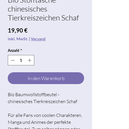
chinesisches
Tierkreiszeichen Schaf
Preis
19,90 €
inkl. MwSt.
|
Versand
Anzahl
*
In den Warenkorb
Bio Baumwollstoffbeutel -
chinesisches Tierkreiszeichen Schaf
Für alle Fans von coolen Charakteren,
Manga und Animes der perfekte
Stoffbeutel. Zum selber gönnen oder