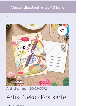
Versandkostenfrei
ab 40 Euro
Artikelnummer: 10-08-0092
Artist Neko - Postkarte