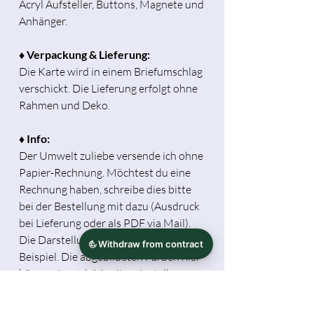
Acryl Aufsteller, Buttons, Magnete und
Anhänger.
♦ Verpackung & Lieferung:
Die Karte wird in einem Briefumschlag
verschickt. Die Lieferung erfolgt ohne
Rahmen und Deko.
♦ Info:
Der Umwelt zuliebe versende ich ohne
Papier-Rechnung. Möchtest du eine
Rechnung haben, schreibe dies bitte
bei der Bestellung mit dazu (Ausdruck
bei Lieferung oder als PDF via Mail).
Die Darstellung mit Rahmen dient als
Beispiel. Die abgebildeten Farben hier
können je nach Monitoreinstellung
später vom Produkt abweichen.