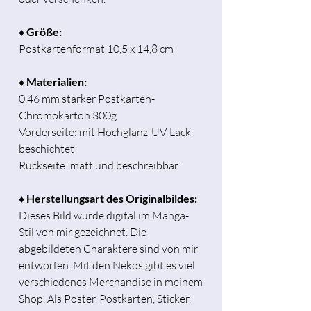
♦ Größe:
Postkartenformat 10,5 x 14,8 cm
♦ Materialien:
0,46 mm starker Postkarten-
Chromokarton 300g
Vorderseite: mit Hochglanz-UV-Lack
beschichtet
Rückseite: matt und beschreibbar
♦ Herstellungsart des Originalbildes:
Dieses Bild wurde digital im Manga-
Stil von mir gezeichnet. Die
abgebildeten Charaktere sind von mir
entworfen. Mit den Nekos gibt es viel
verschiedenes Merchandise in meinem
Shop. Als Poster, Postkarten, Sticker,