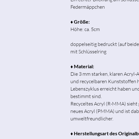
Federmäppchen
♦ Größe:
Höhe: ca. 5cm
doppelseitig bedruckt (auf beide
mit Schlüsselring
♦ Material:
Die 3 mm starken, klaren Acryl
und recycelbaren Kunststoffen he
Lebenszyklus erreicht haben un
bestimmt sind.
Recyceltes Acryl (R-MMA) sieht
neues Acryl (PMMA) und ist dab
umweltfreundlicher.
♦ Herstellungsart des Originalb