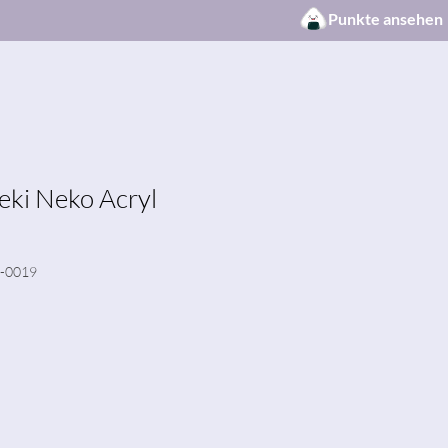
Punkte ansehen
ki Neko Acryl
7-0019