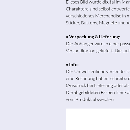
Dieses Bild wurde digital im Man
Charaktere sind selbst entworfen
verschiedenes Merchandise in m
Sticker, Buttons, Magnete und A
♦ Verpackung & Lieferung:
Der Anhänger wird in einer pas
Versandkarton geliefert. Die Lie
♦ Info:
Der Umwelt zuliebe versende i
eine Rechnung haben, schreibe di
(Ausdruck bei Lieferung oder als
Die abgebildeten Farben hier kö
vom Produkt abweichen.