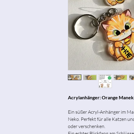
Acrylanhänger: Orange Manek
Ein süßer Acryl-Anhänger im Ma
Neko. Perfekt für alle Katzen 
oder verschenken.
Ein echter Blickfang am Schlüs