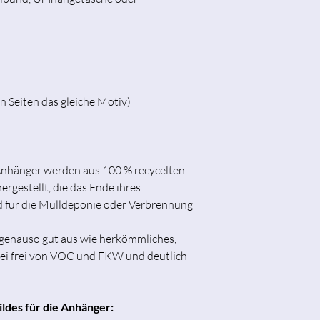
n Seiten das gleiche Motiv)
-Anhänger werden aus 100 % recycelten
rgestellt, die das Ende ihres
d für die Mülldeponie oder Verbrennung
 genauso gut aus wie herkömmliches,
ei frei von VOC und FKW und deutlich
ildes für die Anhänger: