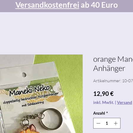
Versandkostenfrei
ab 40 Euro
orange Mane
Anhänger
Artikelnummer: 10-0
Preis
12,90 €
inkl. MwSt.
|
Versand
Anzahl
*