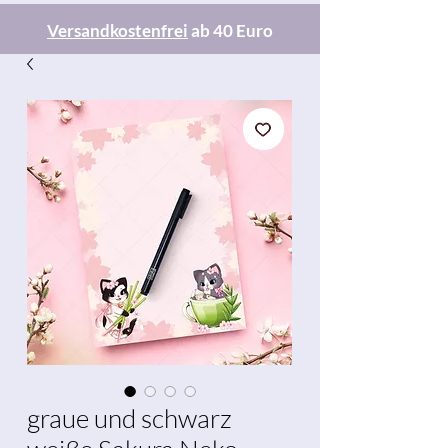
Versandkostenfrei
ab 40 Euro
graue und schwarz