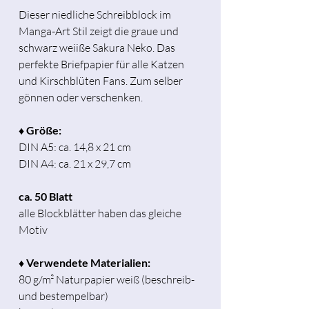
Dieser niedliche Schreibblock im
Manga-Art Stil zeigt die graue und
schwarz weiiße Sakura Neko. Das
perfekte Briefpapier für alle Katzen
und Kirschblüten Fans. Zum selber
gönnen oder verschenken.
♦ Größe:
DIN A5: ca. 14,8 x 21 cm
DIN A4: ca. 21 x 29,7 cm
ca. 50 Blatt
alle Blockblätter haben das gleiche
Motiv
♦ Verwendete Materialien:
80 g/m² Naturpapier weiß (beschreib-
und bestempelbar)